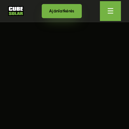
☰
Ajánlatkérés