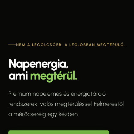
NEM A LEGOLCSÓBB. A LEGJOBBAN MEGTÉRÜLŐ.
Napenergia,
ami
megtérül.
Prémium napelemes és energiatároló
rendszerek, valós megtérüléssel. Felméréstől
a mérőcseréig egy kézben.