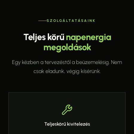
SZOLGÁLTATÁSAINK
Teljes körű
napenergia
megoldások
Egy kézben a tervezéstől a beüzemelésig. Nem
csak eladunk, végig kísérünk.
Teljeskörű kivitelezés